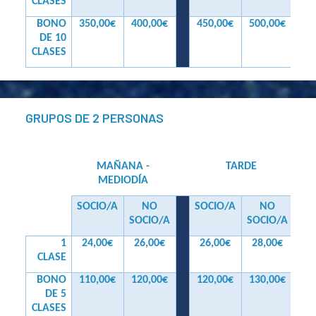
CLASES
BONO
350,00€
400,00€
450,00€
500,00€
DE 10
CLASES
GRUPOS DE 2 PERSONAS
MAÑANA -
TARDE
MEDIODÍA
SOCIO/A
NO
SOCIO/A
NO
SOCIO/A
SOCIO/A
1
24,00€
26,00€
26,00€
28,00€
CLASE
BONO
110,00€
120,00€
120,00€
130,00€
DE 5
CLASES