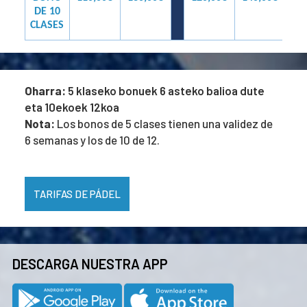
DE 10
CLASES
Oharra:
5 klaseko bonuek 6 asteko balioa dute
eta 10ekoek 12koa
Nota:
Los bonos de 5 clases tienen una validez de
6 semanas y los de 10 de 12.
TARIFAS DE PÁDEL
DESCARGA NUESTRA APP