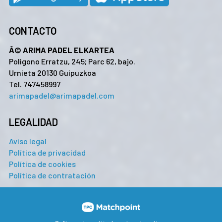
CONTACTO
Â© ARIMA PADEL ELKARTEA
Poligono Erratzu, 245; Parc 62, bajo.
Urnieta 20130 Guipuzkoa
Tel. 747458997
arimapadel@arimapadel.com
LEGALIDAD
Aviso legal
Política de privacidad
Política de cookies
Política de contratación