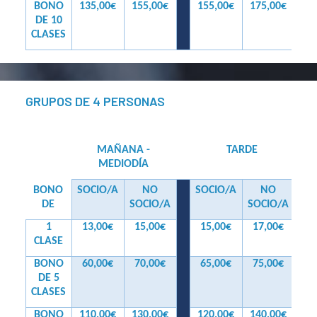
BONO
135,00€
155,00€
155,00€
175,00€
DE 10
CLASES
GRUPOS DE 4 PERSONAS
MAÑANA -
TARDE
MEDIODÍA
BONO
SOCIO/A
NO
SOCIO/A
NO
DE
SOCIO/A
SOCIO/A
1
13,00€
15,00€
15,00€
17,00€
CLASE
BONO
60,00€
70,00€
65,00€
75,00€
DE 5
CLASES
BONO
110,00€
130,00€
120,00€
140,00€