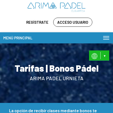
REGÍSTRATE
ACCESO USUARIO
MENÚ PRINCIPAL
ES
EU
Tarifas | Bonos Pádel
ARIMA PADEL URNIETA
La opción de recibir clases mediante bonos te