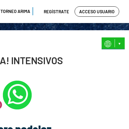
TORNEO ARIMA
REGÍSTRATE
ACCESO USUARIO
ES
EU
A! INTENSIVOS
ere padelaz