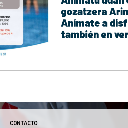
gozatzera Ari
Anímate a disf
también en ve
CONTACTO