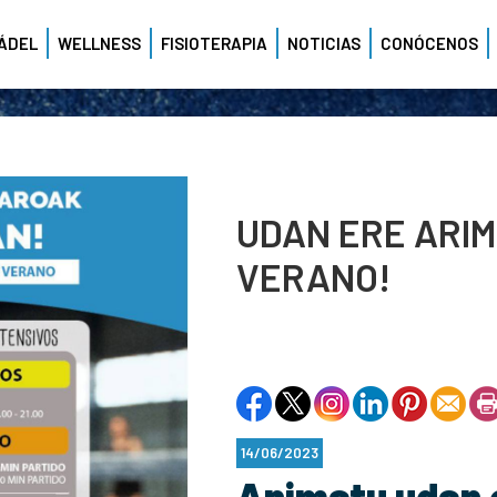
ÁDEL
WELLNESS
FISIOTERAPIA
NOTICIAS
CONÓCENOS
UDAN ERE ARIM
VERANO!
14/06/2023
Animatu udan 