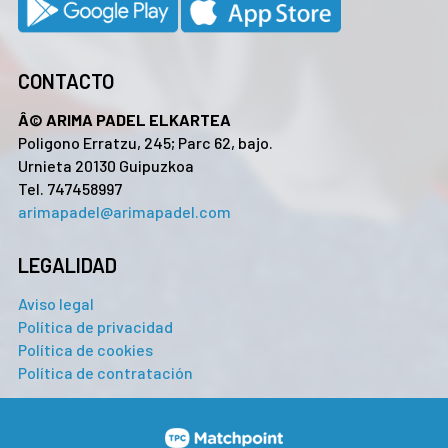
CONTACTO
Â© ARIMA PADEL ELKARTEA
Poligono Erratzu, 245; Parc 62, bajo.
Urnieta 20130 Guipuzkoa
Tel. 747458997
arimapadel@arimapadel.com
LEGALIDAD
Aviso legal
Política de privacidad
Política de cookies
Política de contratación