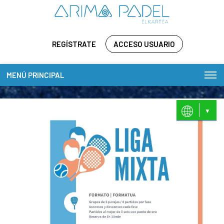
REGÍSTRATE
ACCESO USUARIO
MENÚ PRINCIPAL
ES
EU